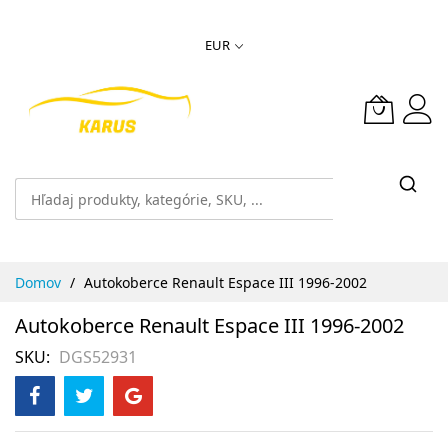
Skip
EUR
to
Content
Domov
Autokoberce Renault Espace III 1996-2002
Autokoberce Renault Espace III 1996-2002
SKU
DGS52931