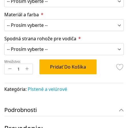
Materiál a farba
Spodná strana rohože pre vodiča
Množstvo:
Pridať Do Košíka
Kategória:
Plstené a velúrové
Podrobnosti