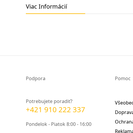
Viac Informácií
Podpora
Pomoc
Potrebujete poradiť?
Všeobe
+421 910 222 337
Doprava
Ochrana
Pondelok - Piatok 8:00 - 16:00
Reklama