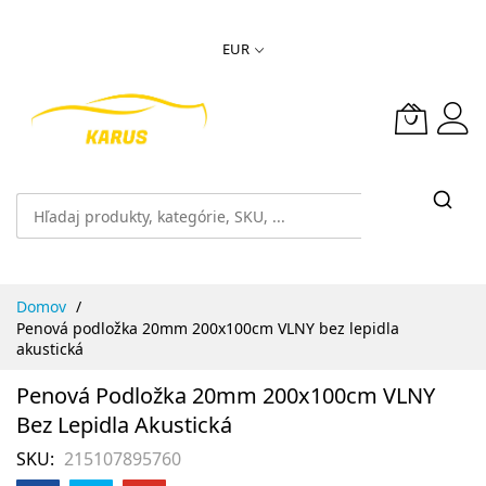
Skip
EUR
to
Content
Domov
Penová podložka 20mm 200x100cm VLNY bez lepidla
akustická
Penová Podložka 20mm 200x100cm VLNY
Bez Lepidla Akustická
SKU
215107895760