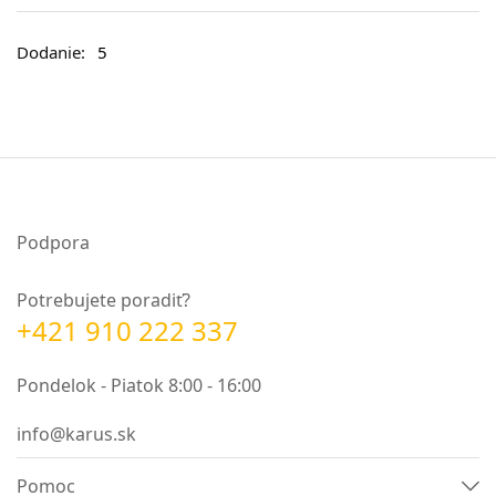
5
Podpora
Potrebujete poradiť?
+421 910 222 337
Pondelok - Piatok 8:00 - 16:00
info@karus.sk
Pomoc