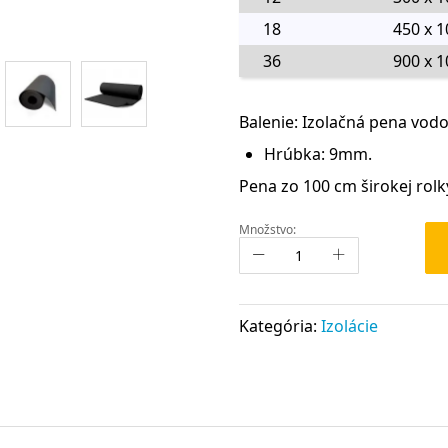
18
450 x 1
36
900 x 1
Balenie: Izolačná pena v
Hrúbka: 9mm.
Pena zo 100 cm širokej rolk
Množstvo:
Kategória:
Izolácie