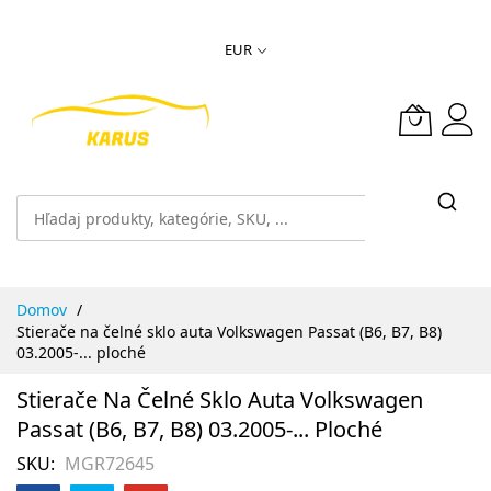
Skip
EUR
to
Content
Domov
Stierače na čelné sklo auta Volkswagen Passat (B6, B7, B8)
03.2005-... ploché
Stierače Na Čelné Sklo Auta Volkswagen
Passat (B6, B7, B8) 03.2005-... Ploché
SKU
MGR72645