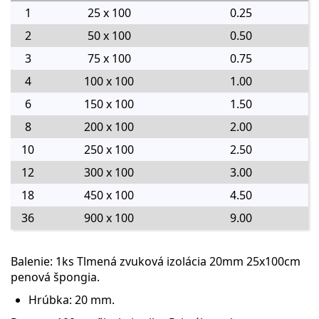
1
25 x 100
0.25
2
50 x 100
0.50
3
75 x 100
0.75
4
100 x 100
1.00
6
150 x 100
1.50
8
200 x 100
2.00
10
250 x 100
2.50
12
300 x 100
3.00
18
450 x 100
4.50
36
900 x 100
9.00
Balenie: 1ks Tlmená zvuková izolácia 20mm 25x100cm
penová špongia.
Hrúbka: 20 mm.