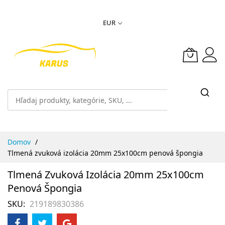
Skip
EUR
to
Content
Domov
Tlmená zvuková izolácia 20mm 25x100cm penová špongia
Tlmená Zvuková Izolácia 20mm 25x100cm
Penová Špongia
SKU
219189830386